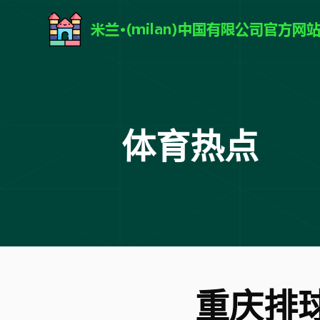
体育热点
重庆排