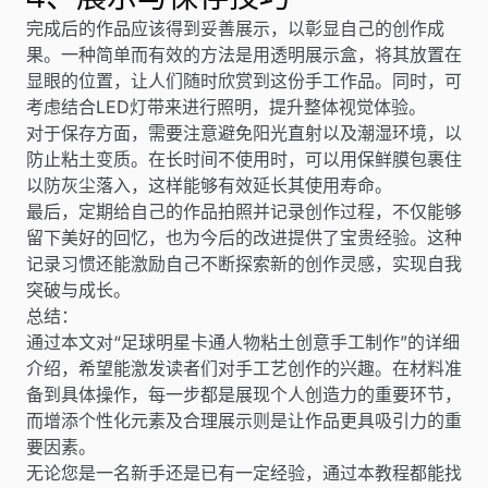
完成后的作品应该得到妥善展示，以彰显自己的创作成
果。一种简单而有效的方法是用透明展示盒，将其放置在
显眼的位置，让人们随时欣赏到这份手工作品。同时，可
考虑结合LED灯带来进行照明，提升整体视觉体验。
对于保存方面，需要注意避免阳光直射以及潮湿环境，以
防止粘土变质。在长时间不使用时，可以用保鲜膜包裹住
以防灰尘落入，这样能够有效延长其使用寿命。
最后，定期给自己的作品拍照并记录创作过程，不仅能够
留下美好的回忆，也为今后的改进提供了宝贵经验。这种
记录习惯还能激励自己不断探索新的创作灵感，实现自我
突破与成长。
总结：
通过本文对“足球明星卡通人物粘土创意手工制作”的详细
介绍，希望能激发读者们对手工艺创作的兴趣。在材料准
备到具体操作，每一步都是展现个人创造力的重要环节，
而增添个性化元素及合理展示则是让作品更具吸引力的重
要因素。
无论您是一名新手还是已有一定经验，通过本教程都能找