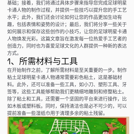
基础；接着，我们将通过具体步骤来指导您完成足球明星
卡通人物的制作过程，并提供一些技巧以提升您的手工艺
水平；此外，我们还会讨论如何让您的作品更加生动有
趣，包括表情和姿势的设计；最后，我们将分享一些关于
如何展示和保存这些创作的小技巧，让您的足球明星卡通
人物焕发光彩。这篇文章旨在激发每一位热爱手工艺者的
创造力，同时也为喜爱足球文化的人群提供一种新的表达
方式。
1、所需材料与工具
在开始制作之前，了解所需材料是至关重要的一步。制作
粘土足球明星卡通人物通常需要彩色粘土，这是基础材
料。此外，还可以准备一些工具，如小刀、塑形工具、牙
签等，这些工具能够帮助我们更精细地雕刻和修整粘土。
除了粘土和工具，还需要一个坚固的平台来进行操作，比
如木板或塑料板。同时，保持清洁也是必不可少的，可以
提前准备一些湿纸巾用于清理多余的粘土残留。