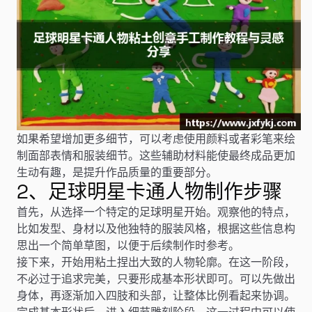
如果希望增加更多细节，可以考虑使用颜料或者彩笔来绘
制面部表情和服装细节。这些辅助材料能使最终成品更加
生动有趣，是提升作品质量的重要部分。
2、足球明星卡通人物制作步骤
首先，从选择一个特定的足球明星开始。观察他的特点，
比如发型、身材以及他独特的服装风格，根据这些信息构
思出一个简单草图，以便于后续制作时参考。
接下来，开始用粘土捏出大致的人物轮廓。在这一阶段，
不必过于追求完美，只要形成基本形状即可。可以先做出
身体，再逐渐加入四肢和头部，让整体比例看起来协调。
完成基本形状后，进入细节雕刻阶段。这一过程中可以使