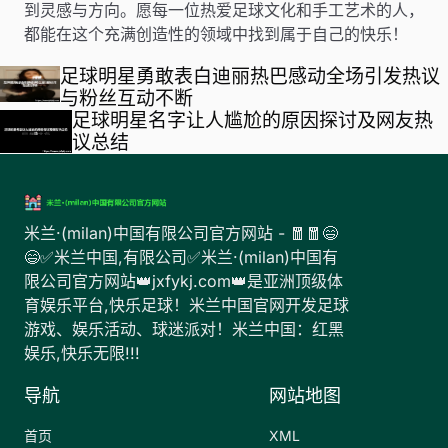
到灵感与方向。愿每一位热爱足球文化和手工艺术的人，
都能在这个充满创造性的领域中找到属于自己的快乐！
足球明星勇敢表白迪丽热巴感动全场引发热议
与粉丝互动不断
足球明星名字让人尴尬的原因探讨及网友热
议总结
米兰·(milan)中国有限公司官方网站 - 🧧🧧😄
😄✅米兰中国,有限公司✅米兰·(milan)中国有
限公司官方网站👑jxfykj.com👑是亚洲顶级体
育娱乐平台,快乐足球！米兰中国官网开发足球
游戏、娱乐活动、球迷派对！米兰中国：红黑
娱乐,快乐无限!!!
导航
网站地图
首页
XML