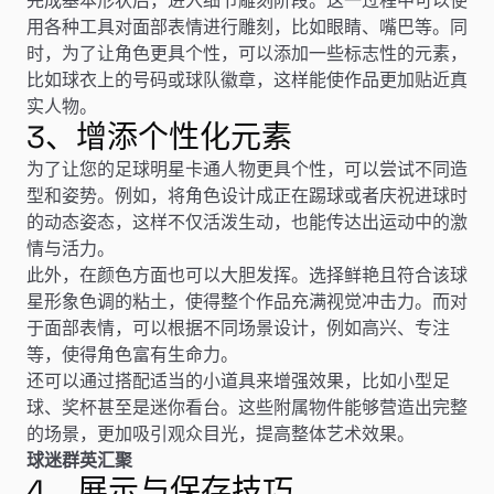
用各种工具对面部表情进行雕刻，比如眼睛、嘴巴等。同
时，为了让角色更具个性，可以添加一些标志性的元素，
比如球衣上的号码或球队徽章，这样能使作品更加贴近真
实人物。
3、增添个性化元素
为了让您的足球明星卡通人物更具个性，可以尝试不同造
型和姿势。例如，将角色设计成正在踢球或者庆祝进球时
的动态姿态，这样不仅活泼生动，也能传达出运动中的激
情与活力。
此外，在颜色方面也可以大胆发挥。选择鲜艳且符合该球
星形象色调的粘土，使得整个作品充满视觉冲击力。而对
于面部表情，可以根据不同场景设计，例如高兴、专注
等，使得角色富有生命力。
还可以通过搭配适当的小道具来增强效果，比如小型足
球、奖杯甚至是迷你看台。这些附属物件能够营造出完整
的场景，更加吸引观众目光，提高整体艺术效果。
球迷群英汇聚
4、展示与保存技巧